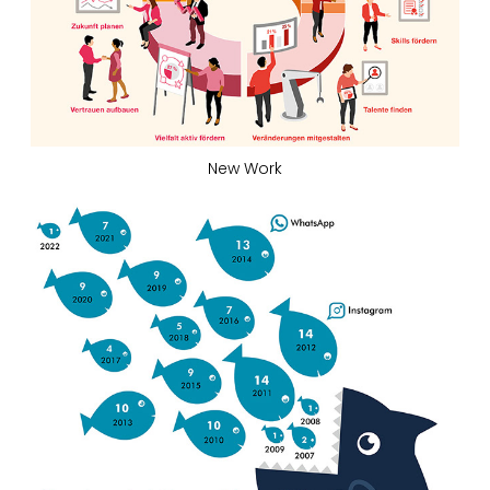
New Work