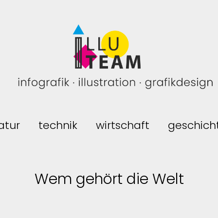
atur
technik
wirtschaft
geschich
Wem gehört die Welt