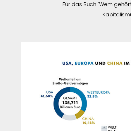
Für das Buch "Wem gehört 
Kapitalismu