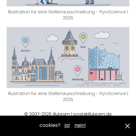
Illustration für eine Stellenausschreibung - PyroScience |
2025
Illustration für eine Stellenausschreibung - PyroScience |
2025
© 2007-2026 illuteam | post@illuteam.de
cookies?
ja!
nein!