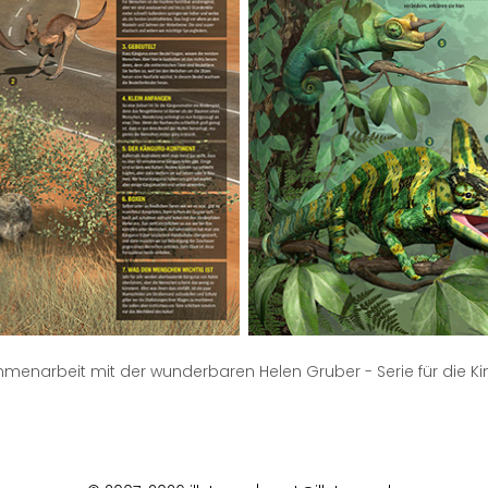
enarbeit mit der wunderbaren Helen Gruber - Serie für die Kinde