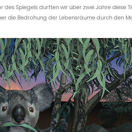
r des Spiegels durften wir über zwei Jahre diese Tier
er die Bedrohung der Lebensräume durch den Me