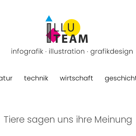
atur
technik
wirtschaft
geschich
Tiere sagen uns ihre Meinung