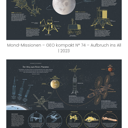
Mond-Missionen – GEO kompakt N° 74 – Aufbruch ins All
| 2023