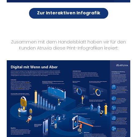
Zur Interaktiven Infografik
Zusammen mit dem Handelsblatt haben wir für den
Kunden Atruvia
diese Print-Infografiken kreiert
: