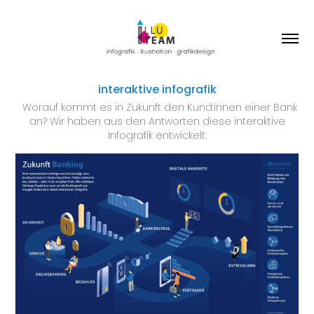
interaktive infografik
Worauf kommt es in Zukunft den Kund:innen einer Bank
an?
Wir haben aus den Antworten diese interaktive
Infografik entwickelt: