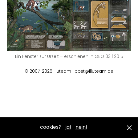
Ein Fenster zur Urzeit – erschienen in GEO 03 | 2015
© 2007-2026 illuteam | post@illuteam.de
cookies?
ja!
nein!