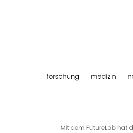
forschung
medizin
n
Mit dem FutureLab hat da