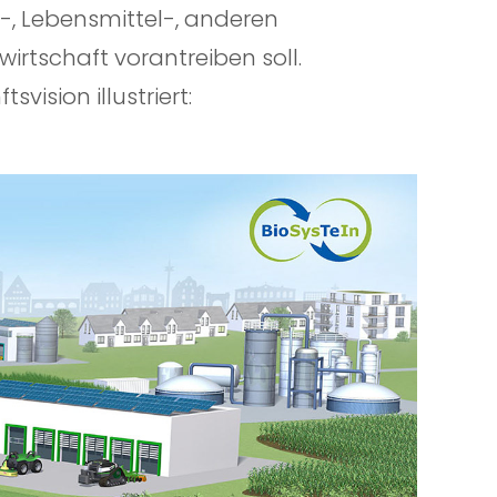
-, Lebensmittel-, anderen
wirtschaft vorantreiben soll
.
vision illustriert: