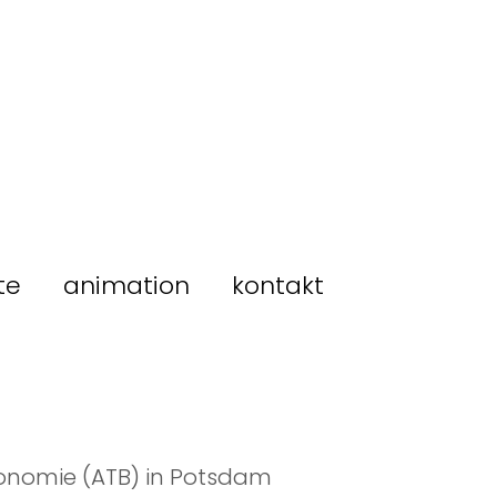
te
animation
kontakt
ökonomie (ATB) in Potsdam