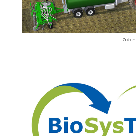
Zukunf